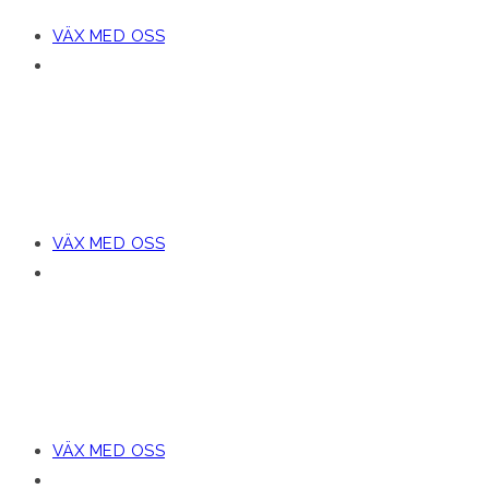
VÄX MED OSS
ACRETO
FÅR VARUMÄRKEN ATT V
VÄX MED OSS
ACRETO
FÅR VARUMÄRKEN ATT V
VÄX MED OSS