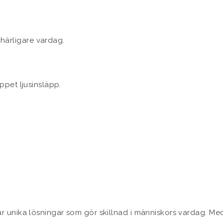
 härligare vardag.
nika lösningar som gör skillnad i människors vardag. Med e