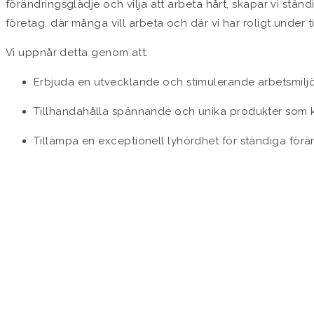
förändringsglädje och vilja att arbeta hårt, skapar vi ständ
företag, där många vill arbeta och där vi har roligt under t
Vi uppnår detta genom att:
Erbjuda en utvecklande och stimulerande arbetsmilj
Tillhandahålla spännande och unika produkter som k
Tillämpa en exceptionell lyhördhet för ständiga för