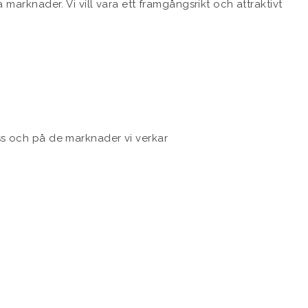
 marknader. Vi vill vara ett framgångsrikt och attraktivt
ss och på de marknader vi verkar