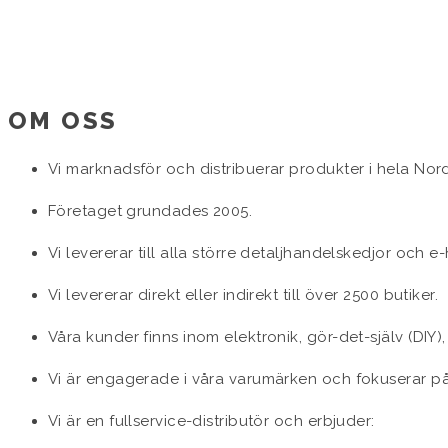
OM OSS
Vi marknadsför och distribuerar produkter i hela Nor
Företaget grundades 2005.
Vi levererar till alla större detaljhandelskedjor och 
Vi levererar direkt eller indirekt till över 2500 butiker.
Våra kunder finns inom elektronik, gör-det-själv (DIY), 
Vi är engagerade i våra varumärken och fokuserar 
Vi är en fullservice-distributör och erbjuder: