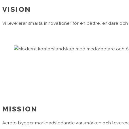
VISION
Vi levererar smarta innovationer för en bättre, enklare och
MISSION
Acreto bygger marknadsledande varumärken och levererar u