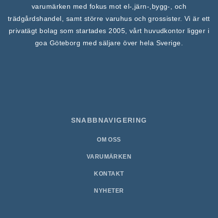
varumärken med fokus mot el-,järn-,bygg-, och
trädgårdshandel, samt större varuhus och grossister. Vi är ett
privatägt bolag som startades 2005, vårt huvudkontor ligger i
goa Göteborg med säljare över hela Sverige.
SNABBNAVIGERING
OM OSS
VARUMÄRKEN
KONTAKT
NYHETER