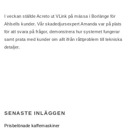
I veckan ställde Acreto ut VLink på mässa i Borlänge för
Ahlsells kunder. Vår skadedjursexpert Amanda var på plats
för att svara på frågor, demonstrera hur systemet fungerar
samt prata med kunder om allt ifrån råttproblem till tekniska
detaljer.
SENASTE INLÄGGEN
Prisbelönade kaffemaskiner