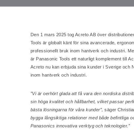
Den 1 mars 2025 tog Acreto AB över distributione
Tools är globalt känt för sina avancerade, ergono
professionellt bruk inom hantverk och industri. Me
är Panasonic Tools ett naturligt komplement till Ac
Acreto nu kan erbjuda sina kunder i Sverige och 
inom hantverk och industri.
”Vi är oerhört glada att få vara den nordiska dist
sin höga kvalitet och hållbarhet, vilket passar pe
bästa lösningarna för våra kunder”,
säger Christia
bygga långsiktiga relationer med både befintliga o
Panasonics innovativa verktyg och teknologier.”