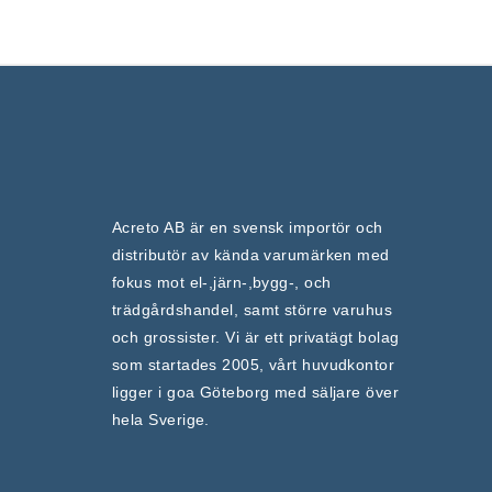
Acreto AB är en svensk importör och
distributör av kända varumärken med
fokus mot el-,järn-,bygg-, och
trädgårdshandel, samt större varuhus
och grossister. Vi är ett privatägt bolag
som startades 2005, vårt huvudkontor
ligger i goa Göteborg med säljare över
hela Sverige.