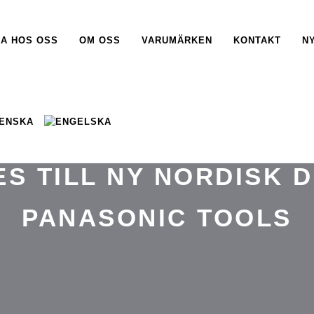
A HOS OSS
OM OSS
VARUMÄRKEN
KONTAKT
N
MARS 4, 2025
S TILL NY NORDISK 
PANASONIC TOOLS