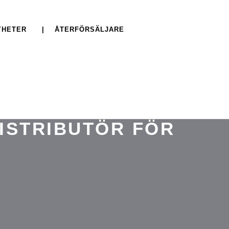
YHETER
| ÅTERFÖRSÄLJARE
DISTRIBUTÖR FÖR