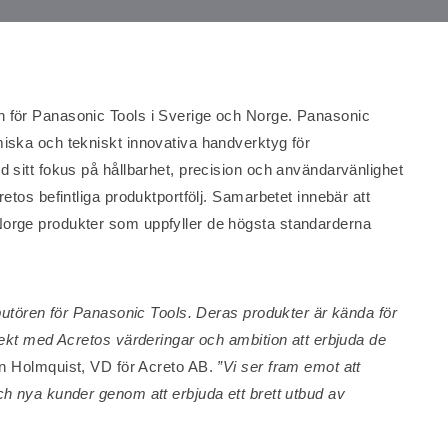
n för Panasonic Tools i Sverige och Norge. Panasonic
miska och tekniskt innovativa handverktyg för
d sitt fokus på hållbarhet, precision och användarvänlighet
retos befintliga produktportfölj. Samarbetet innebär att
Norge produkter som uppfyller de högsta standarderna
ributören för Panasonic Tools. Deras produkter är kända för
rfekt med Acretos värderingar och ambition att erbjuda de
n Holmquist, VD för Acreto AB.
”Vi ser fram emot att
ch nya kunder genom att erbjuda ett brett utbud av