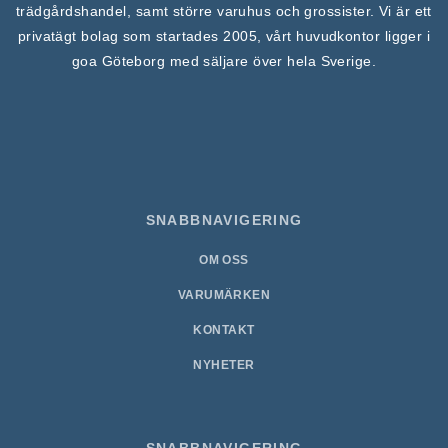
trädgårdshandel, samt större varuhus och grossister. Vi är ett
privatägt bolag som startades 2005, vårt huvudkontor ligger i
goa Göteborg med säljare över hela Sverige.
SNABBNAVIGERING
OM OSS
VARUMÄRKEN
KONTAKT
NYHETER