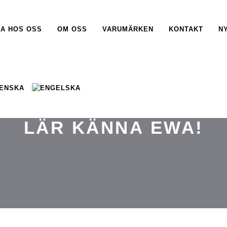
A HOS OSS
OM OSS
VARUMÄRKEN
KONTAKT
N
JUNI 2, 2026
LÄR KÄNNA EWA!