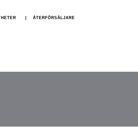
YHETER
| ÅTERFÖRSÄLJARE