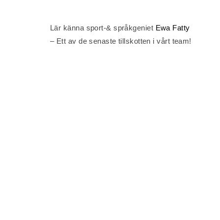
Lär känna sport-& språkgeniet
Ewa Fatty
– Ett av de senaste tillskotten i vårt team!