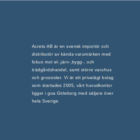
Acreto AB är en svensk importör och
distributör av kända varumärken med
fokus mot el-,järn-,bygg-, och
trädgårdshandel, samt större varuhus
och grossister. Vi är ett privatägt bolag
som startades 2005, vårt huvudkontor
ligger i goa Göteborg med säljare över
hela Sverige.