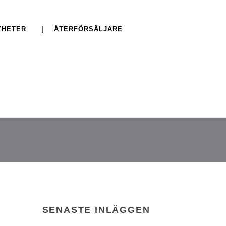
YHETER
| ÅTERFÖRSÄLJARE
SENASTE INLÄGGEN