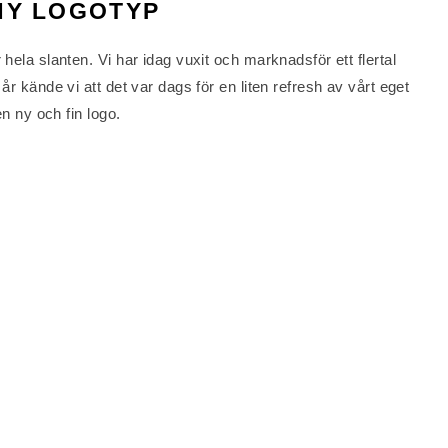
NY LOGOTYP
hela slanten. Vi har idag vuxit och marknadsför ett flertal
r kände vi att det var dags för en liten refresh av vårt eget
en ny och fin logo.