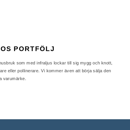
TOS PORTFÖLJ
usbruk som med infraljus lockar till sig mygg och knott,
are eller pollinerare. Vi kommer även att börja sälja den
a varumärke.