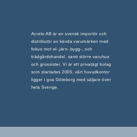
Acreto AB är en svensk importör och
distributör av kända varumärken med
fokus mot el-,järn-,bygg-, och
trädgårdshandel, samt större varuhus
och grossister. Vi är ett privatägt bolag
som startades 2005, vårt huvudkontor
ligger i goa Göteborg med säljare över
hela Sverige.