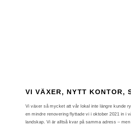
VI VÄXER, NYTT KONTOR,
Vi växer så mycket att vår lokal inte längre kunde r
en mindre renovering flyttade vi i oktober 2021 in i vå
landskap. Vi är alltså kvar på samma adress – men 