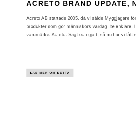
ACRETO BRAND UPDATE, 
Acreto AB startade 2005, då vi sålde Myggjagare för 
produkter som gör människors vardag lite enklare. I å
varumärke: Acreto. Sagt och gjort, så nu har vi fått 
LÄS MER OM DETTA