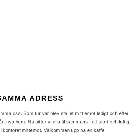
 SAMMA ADRESS
ymma oss. Som tur var blev stället mitt emot ledigt och efter
rt nya hem. Nu sitter vi alla tillsammans i ett stort och luftigt
i kontoret mittemot. Välkommen upp på en kaffe!