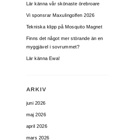
Lär känna vår skönaste örebroare
Vi sponsrar Maxulingolfen 2026
Tekniska klipp på Mosquito Magnet
Finns det något mer störande än en
myggjävel i sovrummet?
Lär känna Ewa!
ARKIV
juni 2026
maj 2026
april 2026
mars 2026