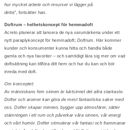
hur mycket arbete och resurser vi lägger på
detta”,
fortsätter han.
Doftrum – helhetskoncept för hemmadoft
Acreto planerar att lansera de nya varumärkena under ett
nytt paraplykoncept för hemmadoft;
Doftrum.
Här kommer
kunder och konsumenter kunna hitta och handla både
gamla och nya favoriter – och samtidigt lära sig mer om vad
doftsättning kan tillföra ditt hem och hur du kan och bör
inreda med doft.
Om konceptet:
Av människans fem sinnen är luktsinnet det allra starkaste.
Dofter och aromer kan göra de mest fantastiska saker med
oss. Dofter skapar minnen, bygger upp atmosfärer, sätter
stämningen i ett rum och påverkar våra sinnen, vår energi
och vårt humör. Dofter stimulerar vår fantasi och frammanar