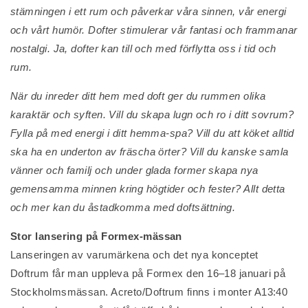
stämningen i ett rum och påverkar våra sinnen, vår energi
och vårt humör. Dofter stimulerar vår fantasi och frammanar
nostalgi. Ja, dofter kan till och med förflytta oss i tid och
rum.
När du inreder ditt hem med doft ger du rummen olika
karaktär och syften. Vill du skapa lugn och ro i ditt sovrum?
Fylla på med energi i ditt hemma-spa? Vill du att köket alltid
ska ha en underton av fräscha örter? Vill du kanske samla
vänner och familj och under glada former skapa nya
gemensamma minnen kring högtider och fester? Allt detta
och mer kan du åstadkomma med doftsättning.
Stor lansering på Formex-mässan
Lanseringen av varumärkena och det nya konceptet
Doftrum får man uppleva på Formex den 16–18 januari på
Stockholmsmässan. Acreto/Doftrum finns i monter A13:40