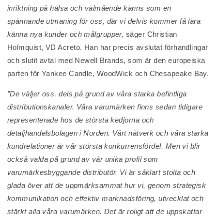
inriktning på hälsa och välmående känns som en
spännande utmaning för oss, där vi delvis kommer få lära
känna nya kunder och målgrupper,
säger Christian
Holmquist, VD Acreto. Han har precis avslutat förhandlingar
och slutit avtal med Newell Brands, som är den europeiska
parten för Yankee Candle, WoodWick och Chesapeake Bay.
”De väljer oss, dels på grund av våra starka befintliga
distributionskanaler. Våra varumärken finns sedan tidigare
representerade hos de största kedjorna och
detaljhandelsbolagen i Norden. Vårt nätverk och våra starka
kundrelationer är vår största konkurrensfördel. Men vi blir
också valda på grund av vår unika profil som
varumärkesbyggande distributör. Vi är såklart stolta och
glada över att de uppmärksammat hur vi, genom strategisk
kommunikation och effektiv marknadsföring, utvecklat och
stärkt alla våra varumärken. Det är roligt att de uppskattar