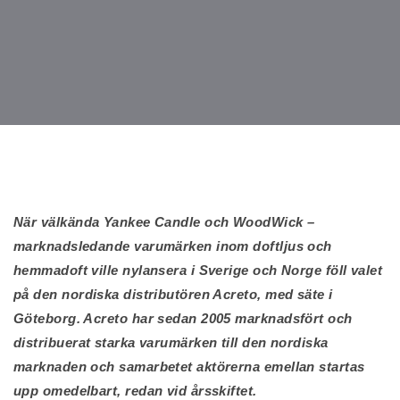
När välkända Yankee Candle och WoodWick –
marknadsledande varumärken inom doftljus och
hemmadoft ville nylansera i Sverige och Norge föll valet
på den nordiska distributören Acreto, med säte i
Göteborg. Acreto har sedan 2005 marknadsfört och
distribuerat starka varumärken till den nordiska
marknaden och samarbetet aktörerna emellan startas
upp omedelbart, redan vid årsskiftet.