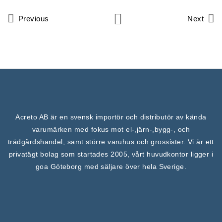
Previous
Next
Acreto AB är en svensk importör och distributör av kända
varumärken med fokus mot el-,järn-,bygg-, och
trädgårdshandel, samt större varuhus och grossister. Vi är ett
privatägt bolag som startades 2005, vårt huvudkontor ligger i
goa Göteborg med säljare över hela Sverige.