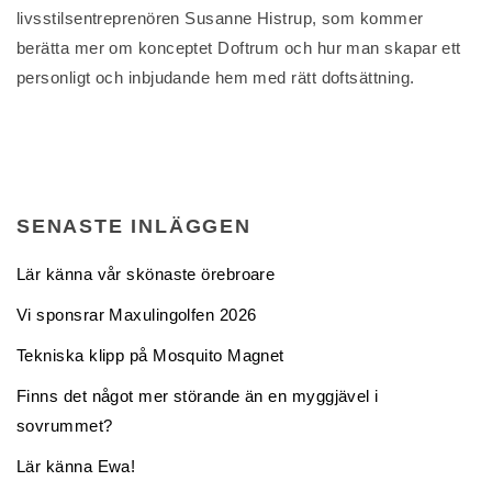
livsstilsentreprenören Susanne Histrup, som kommer
berätta mer om konceptet Doftrum och hur man skapar ett
personligt och inbjudande hem med rätt doftsättning.
SENASTE INLÄGGEN
Lär känna vår skönaste örebroare
Vi sponsrar Maxulingolfen 2026
Tekniska klipp på Mosquito Magnet
Finns det något mer störande än en myggjävel i
sovrummet?
Lär känna Ewa!