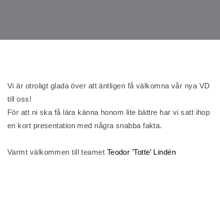
Vi är otroligt glada över att äntligen få välkomna vår nya VD
till oss!
För att ni ska få lära känna honom lite bättre har vi satt ihop
en kort presentation med några snabba fakta.
Varmt välkommen till teamet
Teodor ’Totte’ Lindén