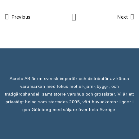
Previous
Next
Acreto AB är en svensk importör och distributör av kända
varumärken med fokus mot el-,järn-,bygg-, och
trädgårdshandel, samt större varuhus och grossister. Vi är ett
privatägt bolag som startades 2005, vårt huvudkontor ligger i
goa Göteborg med säljare över hela Sverige.